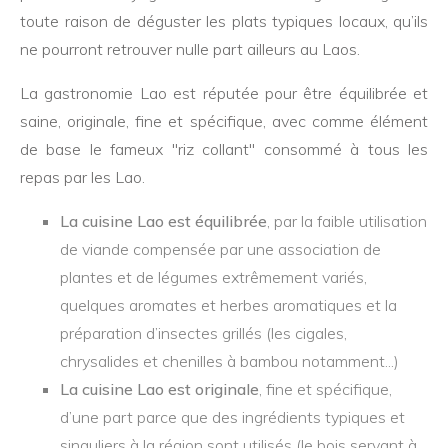
toute raison de déguster les plats typiques locaux, qu’ils
ne pourront retrouver nulle part ailleurs au Laos.
La gastronomie Lao est réputée pour être équilibrée et
saine, originale, fine et spécifique, avec comme élément
de base le fameux "riz collant" consommé à tous les
repas par les Lao.
La cuisine Lao est équilibrée
, par la faible utilisation
de viande compensée par une association de
plantes et de légumes extrêmement variés,
quelques aromates et herbes aromatiques et la
préparation d’insectes grillés (les cigales,
chrysalides et chenilles à bambou notamment...)
La cuisine Lao est originale
, fine et spécifique,
d’une part parce que des ingrédients typiques et
singuliers à la région sont utilisés (le bois servant à