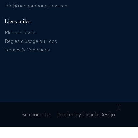
info@luangprabang-laos.com
Liens utiles
Plan de la ville
Règles d'usage au Laos
Termes & Conditions
]
Se connecter
Inspired
by
Colorlib Design