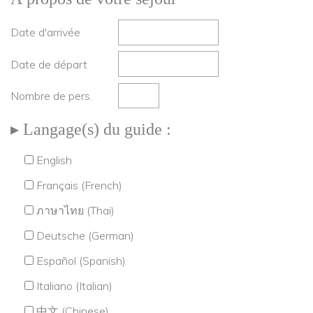
Date d'arrivée
Date de départ
Nombre de pers.
Langage(s) du guide :
English
Français (French)
ภาษาไทย (Thai)
Deutsche (German)
Español (Spanish)
Italiano (Italian)
中文 (Chinese)