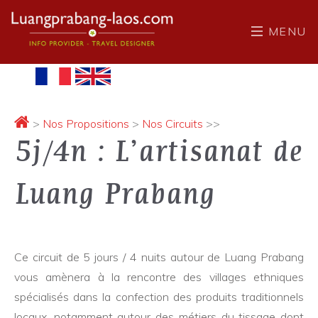
MENU
>
Nos Propositions
>
Nos Circuits
>>
5j/4n : L’artisanat de
Luang Prabang
Ce circuit de 5 jours / 4 nuits autour de Luang Prabang
vous amènera à la rencontre des villages ethniques
spécialisés dans la confection des produits traditionnels
locaux, notamment autour des métiers du tissage dont