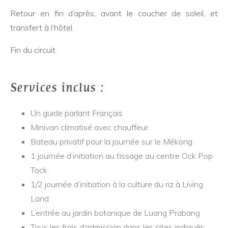
Retour en fin d’après, avant le coucher de soleil, et
transfert à l’hôtel.
Fin du circuit.
Services inclus :
Un guide parlant Français
Minivan climatisé avec chauffeur
Bateau privatif pour la journée sur le Mékong
1 journée d’initiation au tissage au centre Ock Pop
Tock
1/2 journée d’initiation à la culture du riz à Living
Land
L’entrée au jardin botanique de Luang Prabang
Tous les frais d’admission dans les sites indiqués