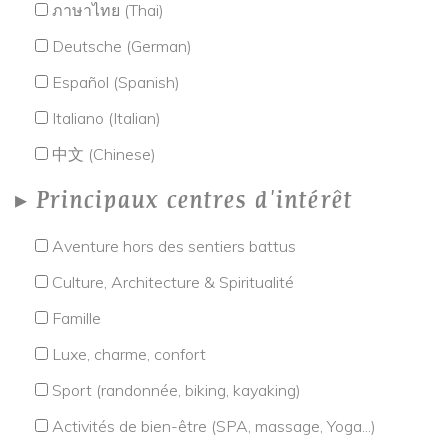
ภาษาไทย (Thai)
Deutsche (German)
Español (Spanish)
Italiano (Italian)
中文 (Chinese)
Principaux centres d'intérêt
Aventure hors des sentiers battus
Culture, Architecture & Spiritualité
Famille
Luxe, charme, confort
Sport (randonnée, biking, kayaking)
Activités de bien-être (SPA, massage, Yoga...)