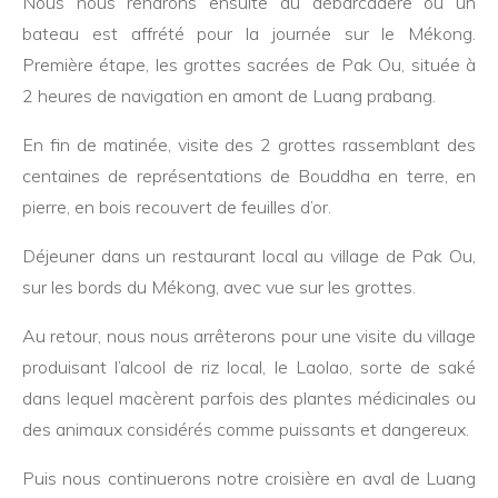
Nous nous rendrons ensuite au débarcadère où un
bateau est affrété pour la journée sur le Mékong.
Première étape, les grottes sacrées de Pak Ou, située à
2 heures de navigation en amont de Luang prabang.
En fin de matinée, visite des 2 grottes rassemblant des
centaines de représentations de Bouddha en terre, en
pierre, en bois recouvert de feuilles d’or.
Déjeuner dans un restaurant local au village de Pak Ou,
sur les bords du Mékong, avec vue sur les grottes.
Au retour, nous nous arrêterons pour une visite du village
produisant l’alcool de riz local, le Laolao, sorte de saké
dans lequel macèrent parfois des plantes médicinales ou
des animaux considérés comme puissants et dangereux.
Puis nous continuerons notre croisière en aval de Luang