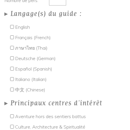
Nombre de pers.
Langage(s) du guide :
English
Français (French)
ภาษาไทย (Thai)
Deutsche (German)
Español (Spanish)
Italiano (Italian)
中文 (Chinese)
Principaux centres d'intérêt
Aventure hors des sentiers battus
Culture, Architecture & Spiritualité