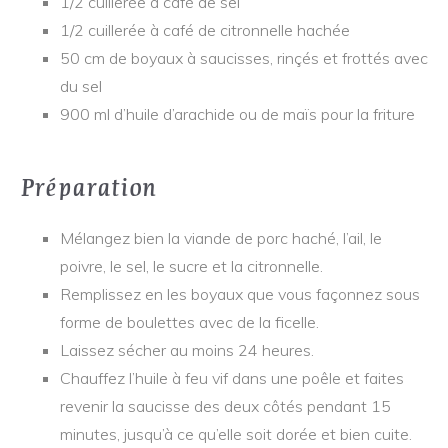
1/2 cuillerée à café de sel
1/2 cuillerée à café de citronnelle hachée
50 cm de boyaux à saucisses, rinçés et frottés avec
du sel
900 ml d’huile d’arachide ou de maïs pour la friture
Préparation
Mélangez bien la viande de porc haché, l’ail, le
poivre, le sel, le sucre et la citronnelle.
Remplissez en les boyaux que vous façonnez sous
forme de boulettes avec de la ficelle.
Laissez sécher au moins 24 heures.
Chauffez l’huile à feu vif dans une poêle et faites
revenir la saucisse des deux côtés pendant 15
minutes, jusqu’à ce qu’elle soit dorée et bien cuite.