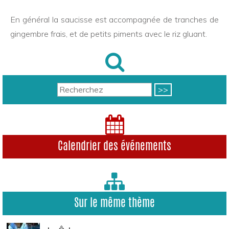
En général la saucisse est accompagnée de tranches de
gingembre frais, et de petits piments avec le riz gluant.
Calendrier des événements
Sur le même thème