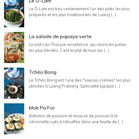
Le Ô-Lam
Le Ô-Lam est très certainement l’un des plats les plus
préparés et les plus traditionnels de Luang (...)
La salade de papaye verte
Le plat Lao-Thaï par excellence, qui ravira les palais
les plus blindés. C’est le plat de tous les (...)
Tchéo Bong
Le Tchéo Bong est l’une des "sauces-crèmes" les plus
utilisées à Luang Prabang. Spécialité typique (...)
Mok Pa For
Ballotins de poisson et mousse de poisson à la
citronnelle cuits à l’étouffée dans une feuille de (...)