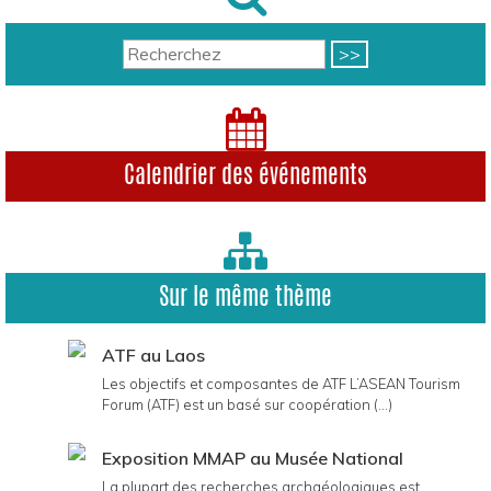
Calendrier des événements
Sur le même thème
ATF au Laos
Les objectifs et composantes de ATF L’ASEAN Tourism
Forum (ATF) est un basé sur coopération (...)
Exposition MMAP au Musée National
La plupart des recherches archaéologiques est