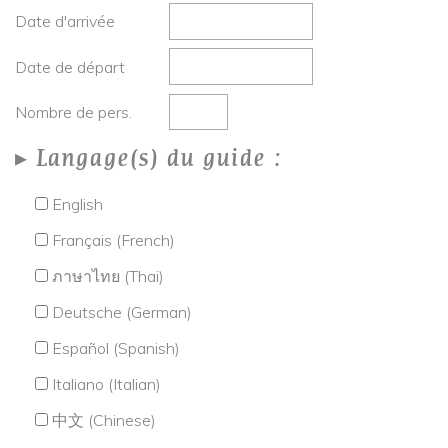
Date d'arrivée
Date de départ
Nombre de pers.
Langage(s) du guide :
English
Français (French)
ภาษาไทย (Thai)
Deutsche (German)
Español (Spanish)
Italiano (Italian)
中文 (Chinese)