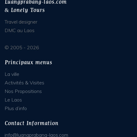
Luangprabang-laos.com
& Lonely Tours
Travel designer
DMC au Laos
© 2005 - 2026
Principaux menus
La ville
Activités & Visites
Nos Propositions
Le Laos
Plus d’info
Contact Information
info@luangprabang-laos.com