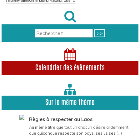
Calendrier des événements
Sur le même thème
Règles à respecter au Laos
Au même titre que tout un chacun désire ardemment
que quiconque respecte son pays, ses us ses (...)