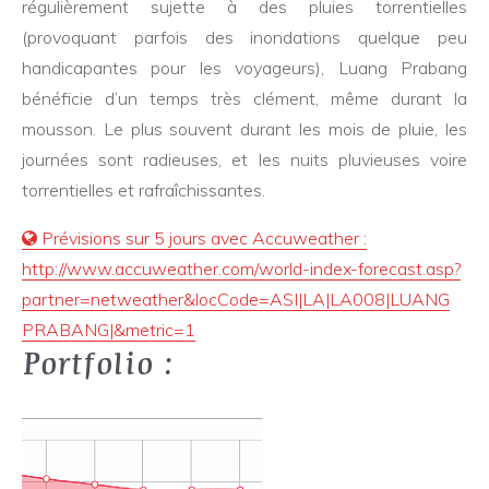
régulièrement sujette à des pluies torrentielles
(provoquant parfois des inondations quelque peu
handicapantes pour les voyageurs), Luang Prabang
bénéficie d’un temps très clément, même durant la
mousson. Le plus souvent durant les mois de pluie, les
journées sont radieuses, et les nuits pluvieuses voire
torrentielles et rafraîchissantes.
Prévisions sur 5 jours avec Accuweather :
http://www.accuweather.com/world-index-forecast.asp?
partner=netweather&locCode=ASI|LA|LA008|LUANG
PRABANG|&metric=1
Portfolio :