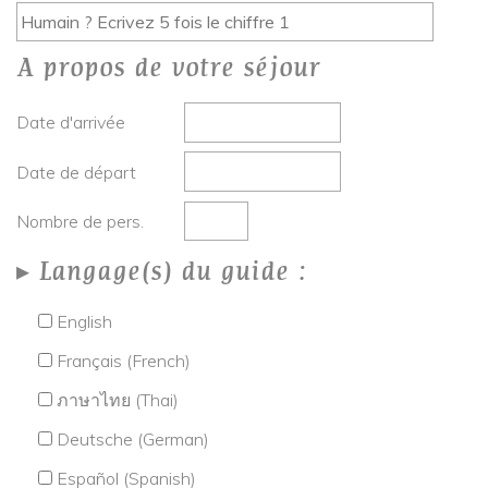
A propos de votre séjour
Date d'arrivée
Date de départ
Nombre de pers.
Langage(s) du guide :
English
Français (French)
ภาษาไทย (Thai)
Deutsche (German)
Español (Spanish)