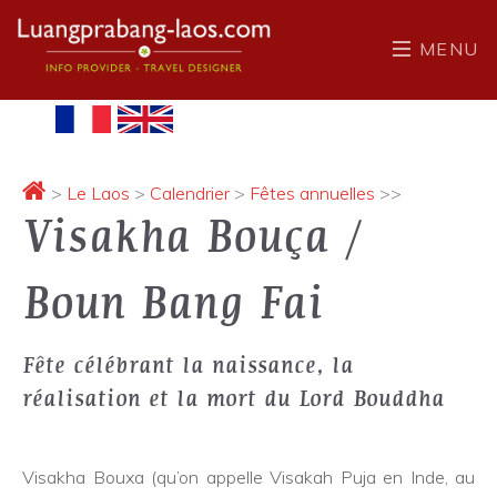
MENU
>
Le Laos
>
Calendrier
>
Fêtes annuelles
>>
Visakha Bouça /
Boun Bang Fai
Fête célébrant la naissance, la
réalisation et la mort du Lord Bouddha
Visakha Bouxa (qu’on appelle Visakah Puja en Inde, au