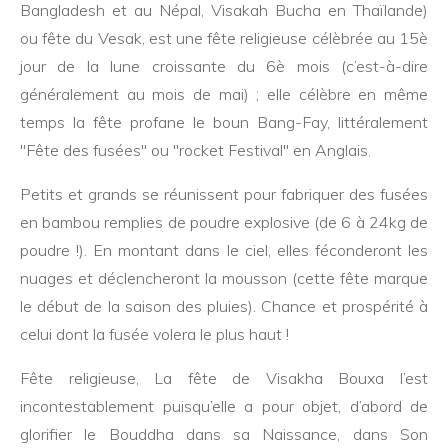
Bangladesh et au Népal, Visakah Bucha en Thaïlande)
ou fête du Vesak, est une fête religieuse célèbrée au 15è
jour de la lune croissante du 6è mois (c’est-à-dire
généralement au mois de mai) ; elle célèbre en même
temps la fête profane le boun Bang-Fay, littéralement
"Fête des fusées" ou "rocket Festival" en Anglais.
Petits et grands se réunissent pour fabriquer des fusées
en bambou remplies de poudre explosive (de 6 à 24kg de
poudre !). En montant dans le ciel, elles féconderont les
nuages et déclencheront la mousson (cette fête marque
le début de la saison des pluies). Chance et prospérité à
celui dont la fusée volera le plus haut !
Fête religieuse, La fête de Visakha Bouxa l’est
incontestablement puisqu’elle a pour objet, d’abord de
glorifier le Bouddha dans sa Naissance, dans Son