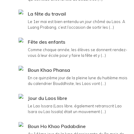
La fête du travail
Le 1er mai est bien entendu un jour chômé au Laos. A
Luang Prabang, c’est l’occasion de sortir les (...)
Fête des enfants
Comme chaque année, les élèves se donnent rendez-
vous à leur école pour y faire la fête et y (...)
Boun Khao Phansa
En ce quinzième jour de la pleine lune du huitième mois
du calendrier Bouddhiste, les Laos vont (...)
Jour du Laos libre
Le Lao Issara (Laos libre, également retranscrit Lao
Isara ou Lao Issala) était un mouvement (...)
Boun Ho Khao Padabdine