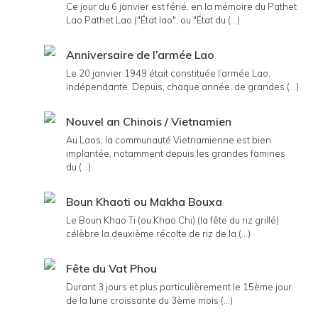
Ce jour du 6 janvier est férié, en la mémoire du Pathet
Lao Pathet Lao ("État lao", ou "État du (...)
Anniversaire de l’armée Lao
Le 20 janvier 1949 était constituée l’armée Lao,
indépendante. Depuis, chaque année, de grandes (...)
Nouvel an Chinois / Vietnamien
Au Laos, la communauté Vietnamienne est bien
implantée, notamment depuis les grandes famines
du (...)
Boun Khaoti ou Makha Bouxa
Le Boun Khao Ti (ou Khao Chi) (la fête du riz grillé)
célèbre la deuxième récolte de riz de la (...)
Fête du Vat Phou
Durant 3 jours et plus particulièrement le 15ème jour
de la lune croissante du 3ème mois (...)