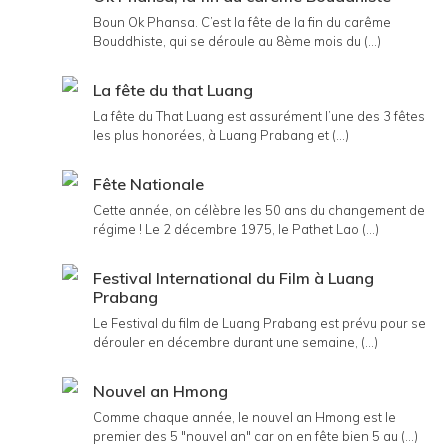
Boun Ok Phansa. C’est la fête de la fin du carême
Bouddhiste, qui se déroule au 8ème mois du (...)
La fête du that Luang
La fête du That Luang est assurément l’une des 3 fêtes
les plus honorées, à Luang Prabang et (...)
Fête Nationale
Cette année, on célèbre les 50 ans du changement de
régime ! Le 2 décembre 1975, le Pathet Lao (...)
Festival International du Film à Luang
Prabang
Le Festival du film de Luang Prabang est prévu pour se
dérouler en décembre durant une semaine, (...)
Nouvel an Hmong
Comme chaque année, le nouvel an Hmong est le
premier des 5 "nouvel an" car on en fête bien 5 au (...)