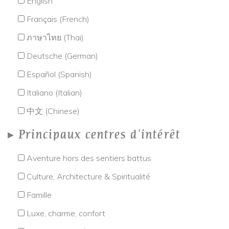
English
Français (French)
ภาษาไทย (Thai)
Deutsche (German)
Español (Spanish)
Italiano (Italian)
中文 (Chinese)
Principaux centres d'intérêt
Aventure hors des sentiers battus
Culture, Architecture & Spiritualité
Famille
Luxe, charme, confort