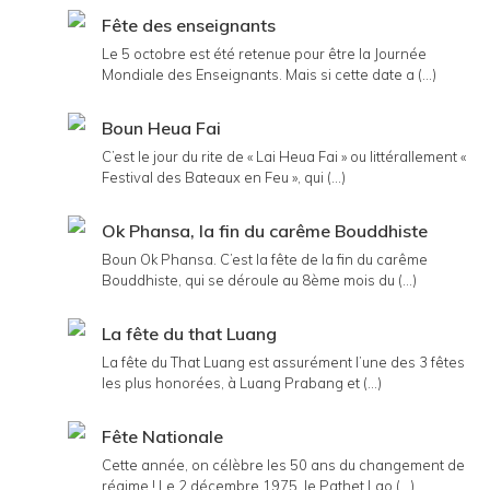
Fête des enseignants
Le 5 octobre est été retenue pour être la Journée
Mondiale des Enseignants. Mais si cette date a (...)
Boun Heua Fai
C’est le jour du rite de « Lai Heua Fai » ou littérallement «
Festival des Bateaux en Feu », qui (...)
Ok Phansa, la fin du carême Bouddhiste
Boun Ok Phansa. C’est la fête de la fin du carême
Bouddhiste, qui se déroule au 8ème mois du (...)
La fête du that Luang
La fête du That Luang est assurément l’une des 3 fêtes
les plus honorées, à Luang Prabang et (...)
Fête Nationale
Cette année, on célèbre les 50 ans du changement de
régime ! Le 2 décembre 1975, le Pathet Lao (...)