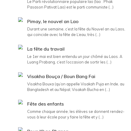
Le Parti révolutionnaire populaire lao (lao : Phak
Pasason Pativat Lao) est le parti communiste (...)
Pimay, le nouvel an Lao
Durant une semaine, c’est la fête du Nouvel an au Laos,
qui coïncide avec la fête de L’eau, très (...)
La fête du travail
Le 1er mai est bien entendu un jour chômé au Laos. A
Luang Prabang, c’est l’occasion de sortir les (...)
Visakha Bouça / Boun Bang Fai
Visakha Bouxa (qu’on appelle Visakah Puja en Inde, au
Bangladesh et au Népal, Visakah Bucha en (...)
Fête des enfants
Comme chaque année, les élèves se donnent rendez-
vous à leur école pour y faire la fête et y (...)