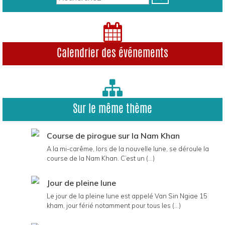
Calendrier des événements
Sur le même thème
Course de pirogue sur la Nam Khan
A la mi-carême, lors de la nouvelle lune, se déroule la
course de la Nam Khan. C’est un (...)
Jour de pleine lune
Le jour de la pleine lune est appelé Van Sin Ngiae 15
kham, jour férié notamment pour tous les (...)