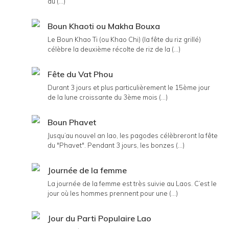
du (...)
Boun Khaoti ou Makha Bouxa
Le Boun Khao Ti (ou Khao Chi) (la fête du riz grillé)
célèbre la deuxième récolte de riz de la (...)
Fête du Vat Phou
Durant 3 jours et plus particulièrement le 15ème jour
de la lune croissante du 3ème mois (...)
Boun Phavet
Jusqu’au nouvel an lao, les pagodes célèbreront la fête
du "Phavet". Pendant 3 jours, les bonzes (...)
Journée de la femme
La journée de la femme est très suivie au Laos. C’est le
jour où les hommes prennent pour une (...)
Jour du Parti Populaire Lao