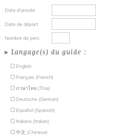
Date d'arrivée
Date de départ
Nombre de pers.
Langage(s) du guide :
English
Français (French)
ภาษาไทย (Thai)
Deutsche (German)
Español (Spanish)
Italiano (Italian)
中文 (Chinese)