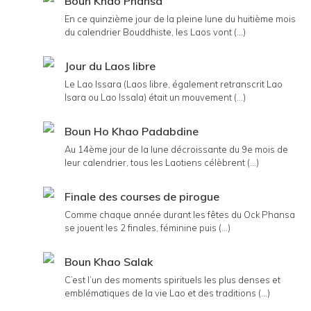
Boun Khao Phansa
En ce quinzième jour de la pleine lune du huitième mois
du calendrier Bouddhiste, les Laos vont (...)
Jour du Laos libre
Le Lao Issara (Laos libre, également retranscrit Lao
Isara ou Lao Issala) était un mouvement (...)
Boun Ho Khao Padabdine
Au 14ème jour de la lune décroissante du 9e mois de
leur calendrier, tous les Laotiens célèbrent (...)
Finale des courses de pirogue
Comme chaque année durant les fêtes du Ock Phansa
se jouent les 2 finales, féminine puis (...)
Boun Khao Salak
C’est l’un des moments spirituels les plus denses et
emblématiques de la vie Lao et des traditions (...)