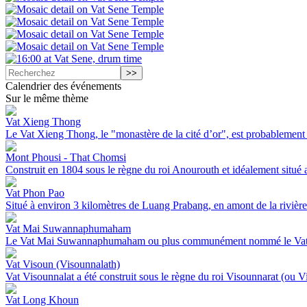
Calendrier des événements
Sur le même thème
Vat Xieng Thong
Le Vat Xieng Thong, le "monastère de la cité d’or", est probablement l
Mont Phousi - That Chomsi
Construit en 1804 sous le règne du roi Anourouth et idéalement situé
Vat Phon Pao
Situé à environ 3 kilomètres de Luang Prabang, en amont de la rivièr
Vat Mai Suwannaphumaham
Le Vat Mai Suwannaphumaham ou plus communément nommé le Vat Mai
Vat Visoun (Visounnalath)
Vat Visounnalat a été construit sous le règne du roi Visounnarat (ou 
Vat Long Khoun