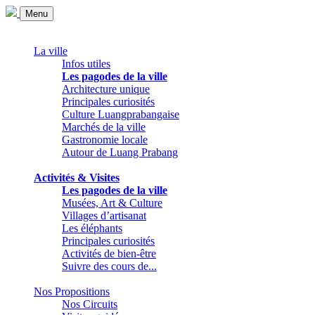
Menu
La ville
Infos utiles
Les pagodes de la ville
Architecture unique
Principales curiosités
Culture Luangprabangaise
Marchés de la ville
Gastronomie locale
Autour de Luang Prabang
Activités & Visites
Les pagodes de la ville
Musées, Art & Culture
Villages d’artisanat
Les éléphants
Principales curiosités
Activités de bien-être
Suivre des cours de...
Nos Propositions
Nos Circuits