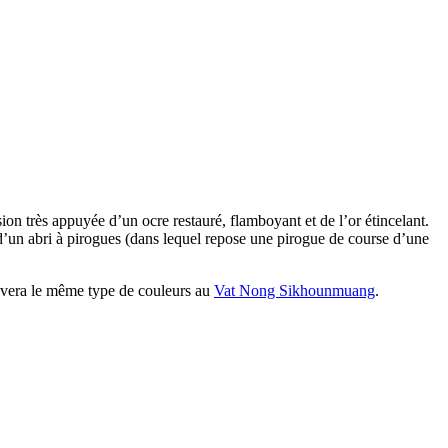
n très appuyée d’un ocre restauré, flamboyant et de l’or étincelant.
 d’un abri à pirogues (dans lequel repose une pirogue de course d’une
rouvera le même type de couleurs au
Vat Nong Sikhounmuang
.