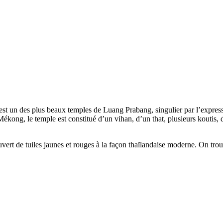
 un des plus beaux temples de Luang Prabang, singulier par l’expressio
ékong, le temple est constitué d’un vihan, d’un that, plusieurs koutis,
ouvert de tuiles jaunes et rouges à la façon thaïlandaise moderne. On t