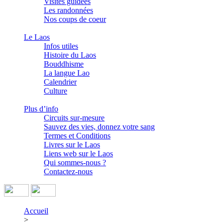
Visites guidées
Les randonnées
Nos coups de coeur
Le Laos
Infos utiles
Histoire du Laos
Bouddhisme
La langue Lao
Calendrier
Culture
Plus d’info
Circuits sur-mesure
Sauvez des vies, donnez votre sang
Termes et Conditions
Livres sur le Laos
Liens web sur le Laos
Qui sommes-nous ?
Contactez-nous
Accueil
>