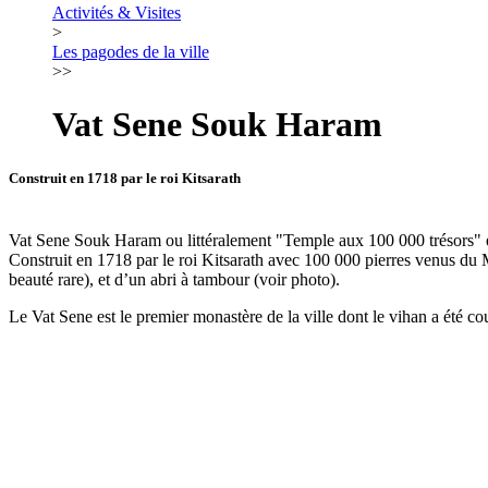
Activités & Visites
>
Les pagodes de la ville
>>
Vat Sene Souk Haram
Construit en 1718 par le roi Kitsarath
Vat Sene Souk Haram ou littéralement "Temple aux 100 000 trésors" est
Construit en 1718 par le roi Kitsarath avec 100 000 pierres venus du M
beauté rare), et d’un abri à tambour (voir photo).
Le Vat Sene est le premier monastère de la ville dont le vihan a été c