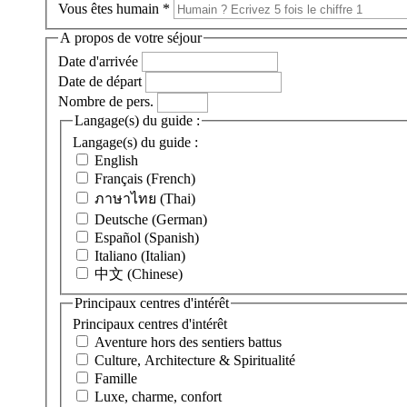
Vous êtes humain
*
A propos de votre séjour
Date d'arrivée
Date de départ
Nombre de pers.
Langage(s) du guide :
Langage(s) du guide :
English
Français (French)
ภาษาไทย (Thai)
Deutsche (German)
Español (Spanish)
Italiano (Italian)
中文 (Chinese)
Principaux centres d'intérêt
Principaux centres d'intérêt
Aventure hors des sentiers battus
Culture, Architecture & Spiritualité
Famille
Luxe, charme, confort