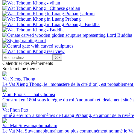
Calendrier des événements
Sur le même thème
Vat Xieng Thong
Le Vat Xieng Thong, le "monastère de la cité d’or", est probablement l
Mont Phousi - That Chomsi
Construit en 1804 sous le règne du roi Anourouth et idéalement situé
Vat Phon Pao
Situé à environ 3 kilomètres de Luang Prabang, en amont de la rivièr
Vat Mai Suwannaphumaham
Le Vat Mai Suwannaphumaham ou plus communément nommé le Vat Mai