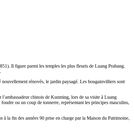
). Il figure parmi les temples les plus fleuris de Luang Prabang.
.
é nouvellement rénovés, le jardin paysagé. Les bougainvilliers sont
ar l’ambassadeur chinois de Kunming, lors de sa visite à Luang
a foudre ou un coup de tonnerre, représentant les principes masculins,
n à la fin des années 90 prise en charge par la Maison du Patrimoine,