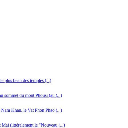
e plus beau des temples (...)
 au sommet du mont Phousi (au (...)
e Nam Khan, le Vat Phon Phao (...)
 (littéralement le "Nouveau (...)