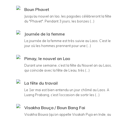
Boun Phavet
Jusqu’au nouvel an lao, les pagodes célèbreront la fête
du "Phavet". Pendant 3 jours, les bonzes (...)
Journée de la femme
La journée de la femme est très suivie au Laos. C’est le
jour où les hommes prennent pour une (...)
Pimay, le nouvel an Lao
Durant une semaine, c’est la fête du Nouvel an au Laos,
qui coïncide avec la fête de L’eau, très (...)
La fête du travail
Le 1er mai est bien entendu un jour chômé au Laos. A
Luang Prabang, c’est l’occasion de sortir les (...)
Visakha Bouça / Boun Bang Fai
Visakha Bouxa (qu’on appelle Visakah Puja en Inde, au