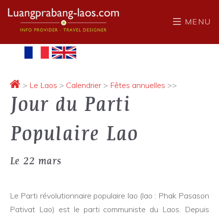
MENU
>
Le Laos
>
Calendrier
>
Fêtes annuelles
>>
Jour du Parti
Populaire Lao
Le 22 mars
Le Parti révolutionnaire populaire lao (lao : Phak Pasason
Pativat Lao) est le parti communiste du Laos. Depuis