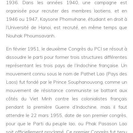
1936. Dans les années 1940, une campagne est
organisée pour recruter des membres laotiens, et en
1946 ou 1947, Kaysone Phomvihane, étudiant en droit à
l’Université de Hanoi, est recruté, en même temps que
Nouhak Phoumsavanh.
En février 1951, le deuxième Congrès du PCI se résout à
dissoudre le parti pour former trois structures différentes
représentant les trois pays de l’Indochine française. Un
mouvement connu sous le nom de Pathet Lao (Pays des
Laos) fut fondé par le Prince Souphanouvong, comme un
mouvement de résistance communiste se battant aux
côtés du Viet Minh contre les colonialistes français
pendant la première Guerre d’Indochine, mais il faut
attendre le 22 mars 1955, date de son premier congrès,
pour que le Parti du peuple lao, ou Phak Pasason Lao
soit officiellement proclamé. Ce premier Congrès fut tenu