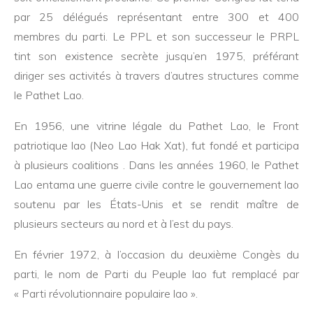
par 25 délégués représentant entre 300 et 400
membres du parti. Le PPL et son successeur le PRPL
tint son existence secrète jusqu’en 1975, préférant
diriger ses activités à travers d’autres structures comme
le Pathet Lao.
En 1956, une vitrine légale du Pathet Lao, le Front
patriotique lao (Neo Lao Hak Xat), fut fondé et participa
à plusieurs coalitions . Dans les années 1960, le Pathet
Lao entama une guerre civile contre le gouvernement lao
soutenu par les États-Unis et se rendit maître de
plusieurs secteurs au nord et à l’est du pays.
En février 1972, à l’occasion du deuxième Congès du
parti, le nom de Parti du Peuple lao fut remplacé par
« Parti révolutionnaire populaire lao ».