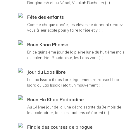
Bangladesh et au Népal, Visakah Bucha en (...)
Fête des enfants
Comme chaque année, les élèves se donnent rendez-
vous à leur école pour y faire la fête et y (...)
Boun Khao Phansa
En ce quinzième jour de la pleine lune du huitième mois
du calendrier Bouddhiste, les Laos vont (...)
Jour du Laos libre
Le Lao Issara (Laos libre, également retranscrit Lao
Isara ou Lao Issala) était un mouvement (...)
Boun Ho Khao Padabdine
Au 14ème jour de la lune décroissante du 9e mois de
leur calendrier, tous les Laotiens célèbrent (...)
Finale des courses de pirogue