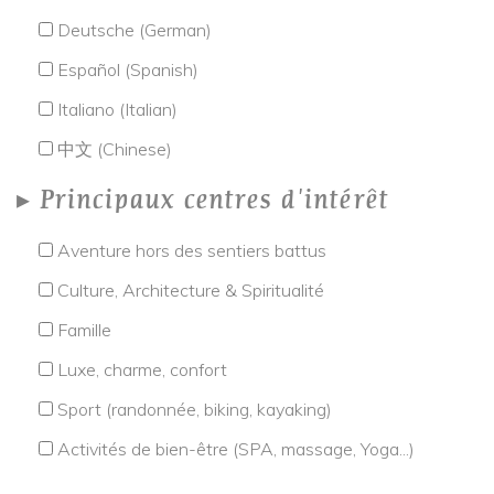
Deutsche (German)
Español (Spanish)
Italiano (Italian)
中文 (Chinese)
Principaux centres d'intérêt
Aventure hors des sentiers battus
Culture, Architecture & Spiritualité
Famille
Luxe, charme, confort
Sport (randonnée, biking, kayaking)
Activités de bien-être (SPA, massage, Yoga...)