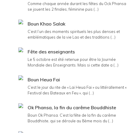
Comme chaque année durant les fêtes du Ock Phansa
se jouent les 2 finales, féminine puis (...)
Boun Khao Salak
C’est l’un des moments spirituels les plus denses et
emblématiques de la vie Lao et des traditions (...)
Fête des enseignants
Le 5 octobre est été retenue pour être la Journée
Mondiale des Enseignants. Mais si cette date a (...)
Boun Heua Fai
C’est le jour du rite de « Lai Heua Fai » ou littérallement «
Festival des Bateaux en Feu », qui (...)
Ok Phansa, la fin du carême Bouddhiste
Boun Ok Phansa. C’est la fête de la fin du carême
Bouddhiste, qui se déroule au 8ème mois du (...)