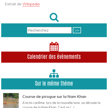
Extrait de
Wikipedia
Calendrier des événements
Sur le même thème
Course de pirogue sur la Nam Khan
A la mi-carême, lors de la nouvelle lune, se déroule la
course de la Nam Khan. C’est un (...)