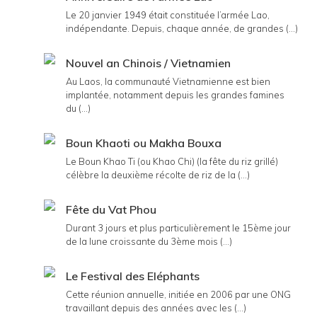
Le 20 janvier 1949 était constituée l’armée Lao,
indépendante. Depuis, chaque année, de grandes (...)
Nouvel an Chinois / Vietnamien
Au Laos, la communauté Vietnamienne est bien
implantée, notamment depuis les grandes famines
du (...)
Boun Khaoti ou Makha Bouxa
Le Boun Khao Ti (ou Khao Chi) (la fête du riz grillé)
célèbre la deuxième récolte de riz de la (...)
Fête du Vat Phou
Durant 3 jours et plus particulièrement le 15ème jour
de la lune croissante du 3ème mois (...)
Le Festival des Eléphants
Cette réunion annuelle, initiée en 2006 par une ONG
travaillant depuis des années avec les (...)